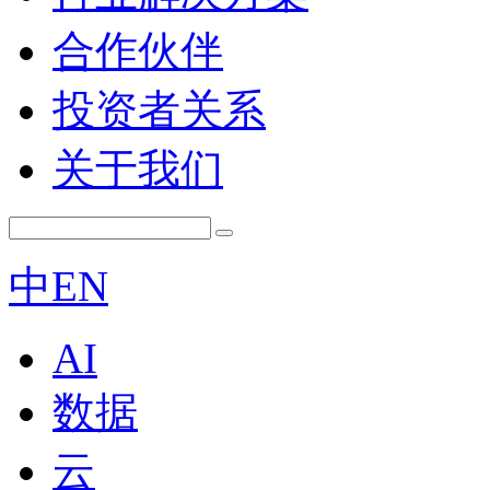
合作伙伴
投资者关系
关于我们
中
EN
AI
数据
云