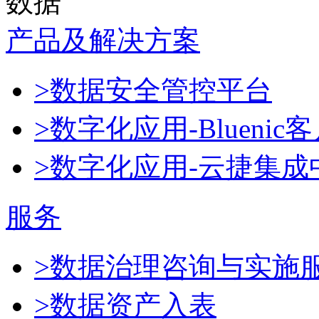
数据
产品及解决方案
>数据安全管控平台
>数字化应用-Blueni
>数字化应用-云捷集成
服务
>数据治理咨询与实施
>数据资产入表