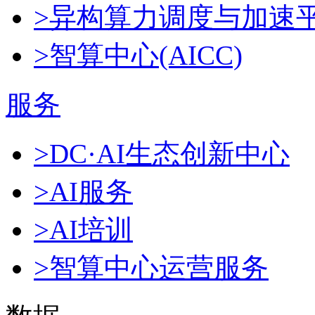
>异构算力调度与加速
>智算中心(AICC)
服务
>DC·AI生态创新中心
>AI服务
>AI培训
>智算中心运营服务