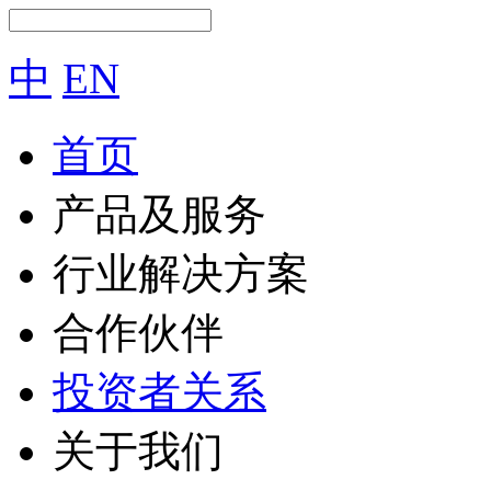
中
EN
首页
产品及服务
行业解决方案
合作伙伴
投资者关系
关于我们