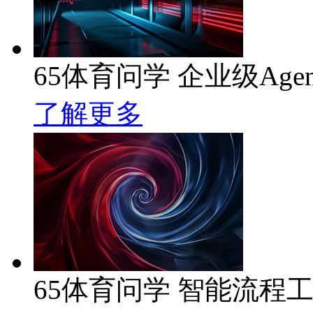
65体育问学 企业级Age
了解更多
65体育问学 智能流程